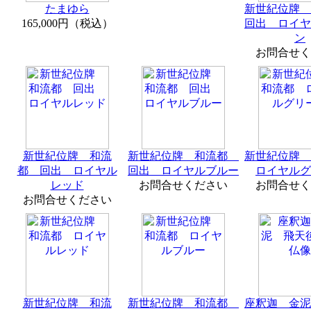
たまゆら
新世紀位牌
165,000円（税込）
回出 ロイヤ
ン
お問合せく
新世紀位牌 和流
新世紀位牌 和流都
新世紀位牌
都 回出 ロイヤル
回出 ロイヤルブルー
ロイヤルグ
レッド
お問合せください
お問合せく
お問合せください
新世紀位牌 和流
新世紀位牌 和流都
座釈迦 金泥