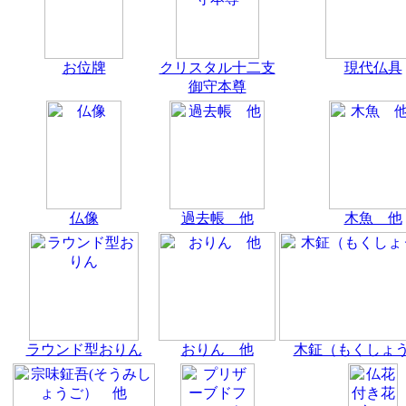
お位牌
クリスタル十二支
現代仏具
御守本尊
仏像
過去帳 他
木魚 他
ラウンド型おりん
おりん 他
木鉦（もくしょ