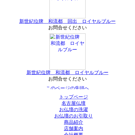
新世紀位牌 和流都 回出 ロイヤルブルー
お問合せください
新世紀位牌 和流都 ロイヤルブルー
お問合せください
トップページ
名古屋仏壇
お仏壇の洗濯
お仏壇のお引取り
商品紹介
店舗案内
会社概要