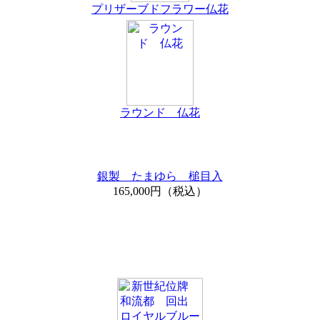
プリザーブドフラワー仏花
ラウンド 仏花
銀製 たまゆら 槌目入
165,000円（税込）