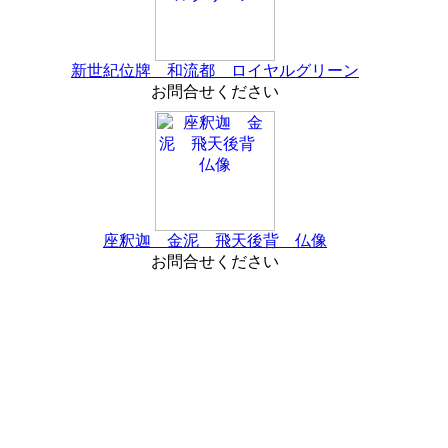
新世紀位牌 和流都 ロイヤルグリーン
お問合せください
座釈迦 金泥 飛天後背 仏像
お問合せください