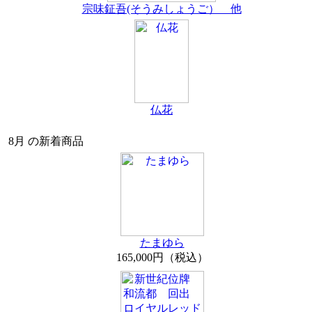
宗味鉦吾(そうみしょうご） 他
仏花
8月 の新着商品
たまゆら
165,000円（税込）