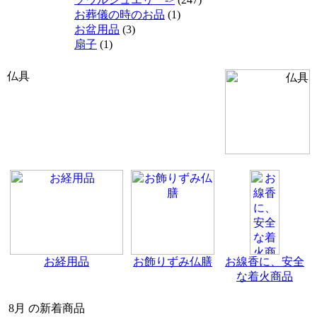
お葬儀の時のお品
(1)
お盆用品
(3)
扇子
(1)
仏具
お経用品
お飾りずみ仏膳
お線香に、安全
な着火商品
8月 の新着商品