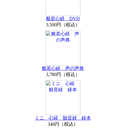
般若心経 DVD
3,500円（税込）
般若心経 声の声典
3,780円（税込）
ミニ 心経 観音経 経本
346円（税込）