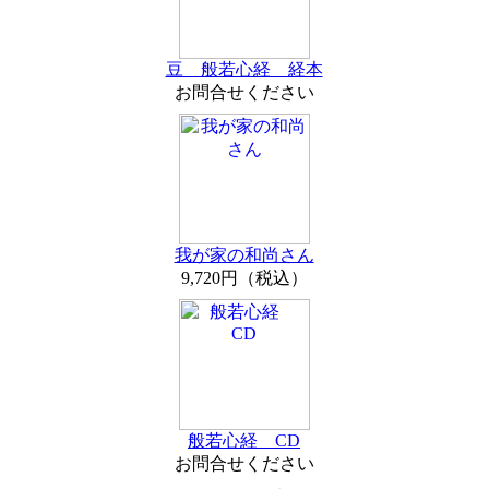
豆 般若心経 経本
お問合せください
我が家の和尚さん
9,720円（税込）
般若心経 CD
お問合せください