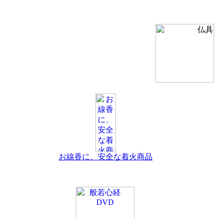
お線香に、安全な着火商品