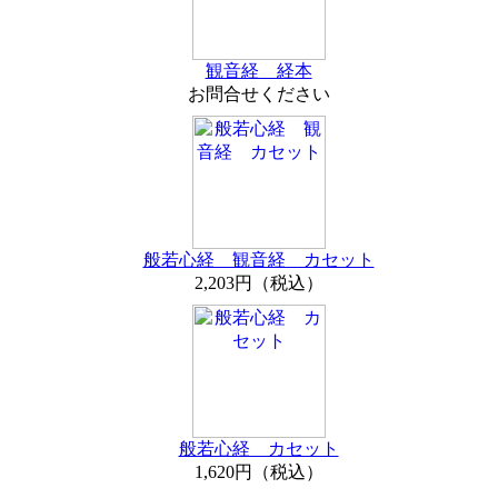
観音経 経本
お問合せください
般若心経 観音経 カセット
2,203円（税込）
般若心経 カセット
1,620円（税込）