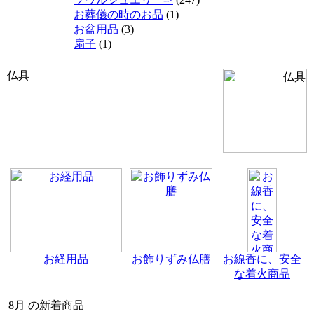
お葬儀の時のお品
(1)
お盆用品
(3)
扇子
(1)
仏具
お経用品
お飾りずみ仏膳
お線香に、安全
な着火商品
8月 の新着商品