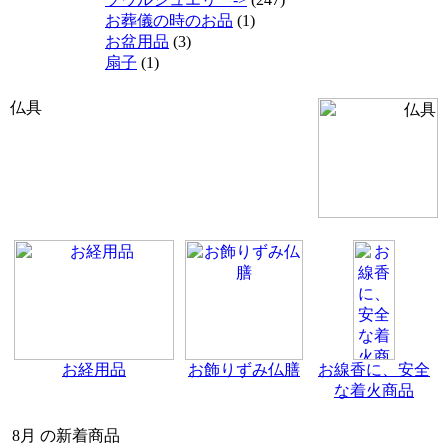
お葬儀の時のお品
(1)
お盆用品
(3)
扇子
(1)
仏具
お経用品
お飾りずみ仏膳
お線香に、安全
な着火商品
8月 の新着商品