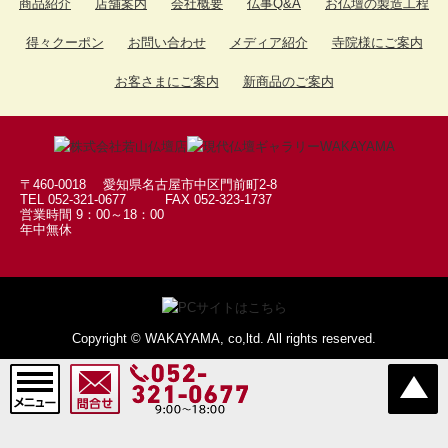
商品紹介
店舗案内
会社概要
仏事Q&A
お仏壇の製造工程
得々クーポン
お問い合わせ
メディア紹介
寺院様にご案内
お客さまにご案内
新商品のご案内
〒460-0018 愛知県名古屋市中区門前町2-8
TEL 052-321-0677 FAX 052-323-1737
営業時間 9：00～18：00
年中無休
Copyright © WAKAYAMA, co,ltd. All rights reserved.