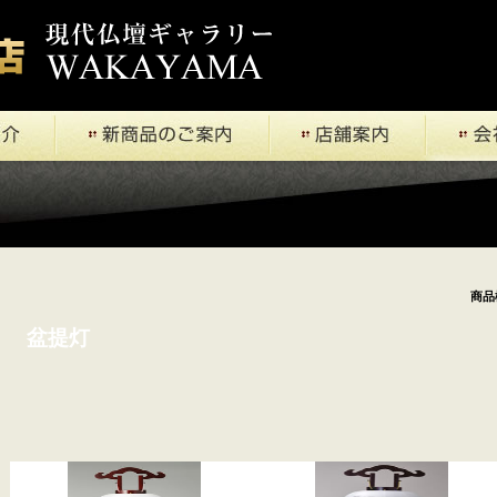
商品
盆提灯