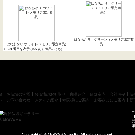
はなあかり グリーン（メモリア限定商
はなあかり ホワイト(メモリア限定商品)
品）
1
-
20
番目を表示 (
196
ある商品のうち)
壇
お仏壇の洗濯
お仏壇のお引取り
商品紹介
店舗案内
会社概要
仏
ン
お問い合わせ
メディア紹介
寺院様にご案内
お客さまにご案内
新
〒
T
営
Copyright © WAKAYAMA, co,ltd. All rights reserved.