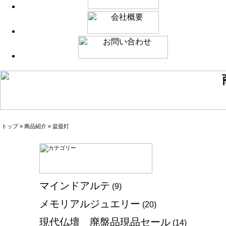
トップ
»
商品紹介
»
盆提灯
マインドアルテ
(9)
メモリアルジュエリー
(20)
現代仏壇 廃盤品現品セール
(14)