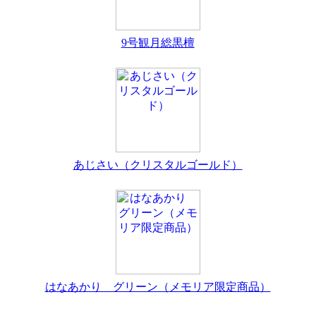
9号観月総黒檀
あじさい（クリスタルゴールド）
はなあかり グリーン（メモリア限定商品）