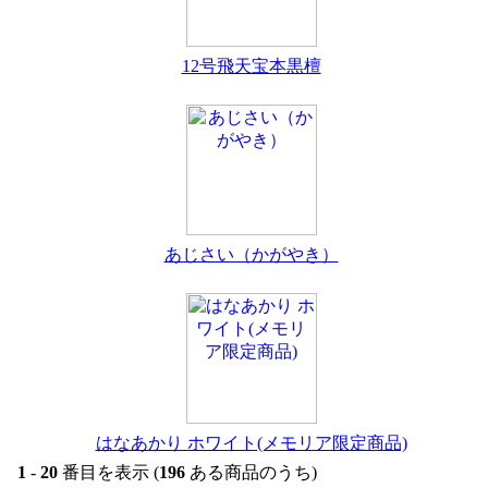
12号飛天宝本黒檀
あじさい（かがやき）
はなあかり ホワイト(メモリア限定商品)
1
-
20
番目を表示 (
196
ある商品のうち)