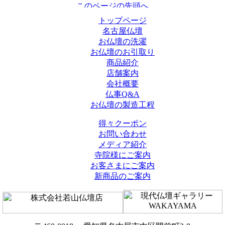
トップページ
名古屋仏壇
お仏壇の洗濯
お仏壇のお引取り
商品紹介
店舗案内
会社概要
仏事Q&A
お仏壇の製造工程
得々クーポン
お問い合わせ
メディア紹介
寺院様にご案内
お客さまにご案内
新商品のご案内