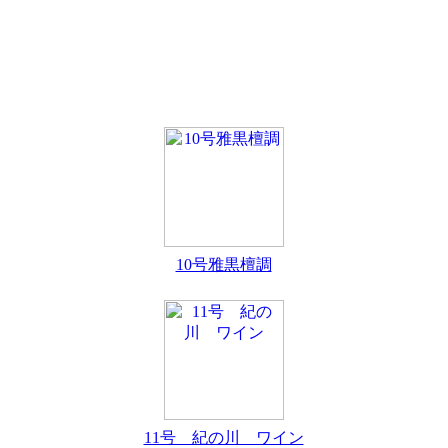
10号雅黒檀調
11号 紀の川 ワイン