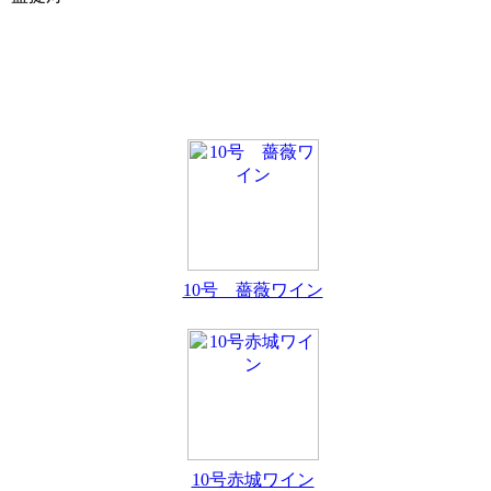
10号 薔薇ワイン
10号赤城ワイン