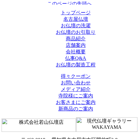
トップページ
名古屋仏壇
お仏壇の洗濯
お仏壇のお引取り
商品紹介
店舗案内
会社概要
仏事Q&A
お仏壇の製造工程
得々クーポン
お問い合わせ
メディア紹介
寺院様にご案内
お客さまにご案内
新商品のご案内