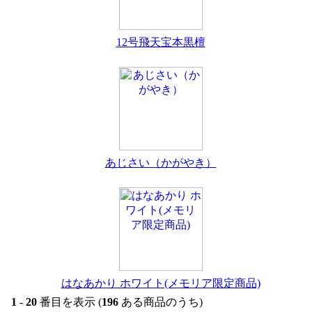
12号飛天宝本黒檀
あじさい（かがやき）
はなあかり ホワイト(メモリア限定商品)
1
-
20
番目を表示 (
196
ある商品のうち)