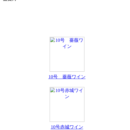
10号 薔薇ワイン
10号赤城ワイン