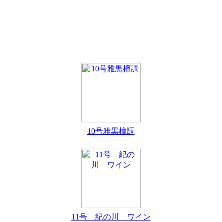
10号雅黒檀調
11号 紀の川 ワイン