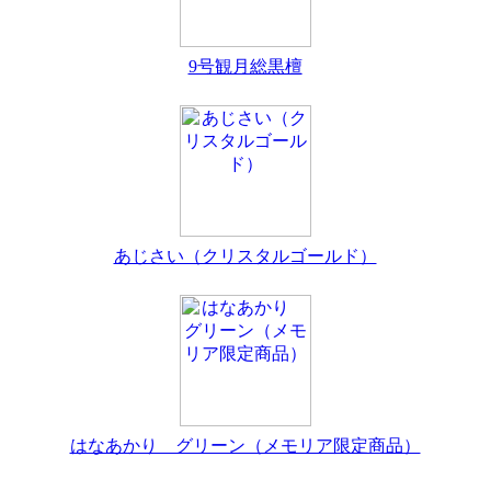
9号観月総黒檀
あじさい（クリスタルゴールド）
はなあかり グリーン（メモリア限定商品）