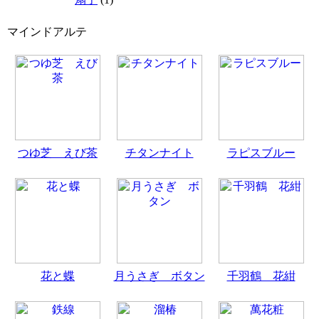
マインドアルテ
つゆ芝 えび茶
チタンナイト
ラピスブルー
花と蝶
月うさぎ ボタン
千羽鶴 花紺