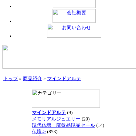
トップ
»
商品紹介
»
マインドアルテ
マインドアルテ
(9)
メモリアルジュエリー
(20)
現代仏壇 廃盤品現品セール
(14)
仏壇->
(853)