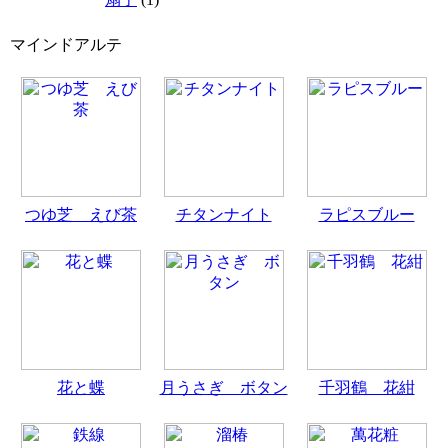
マインドアルテ
つゆ芝 えび茶
チタンナイト
ラピスブルー
花と蝶
月うさぎ ボタン
千羽鶴 花紺