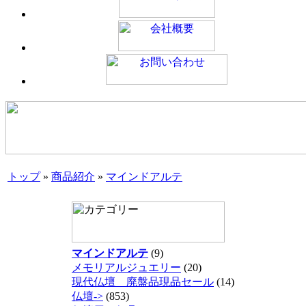
トップ
»
商品紹介
»
マインドアルテ
マインドアルテ
(9)
メモリアルジュエリー
(20)
現代仏壇 廃盤品現品セール
(14)
仏壇->
(853)