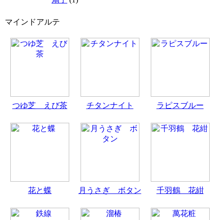
マインドアルテ
つゆ芝 えび茶
チタンナイト
ラピスブルー
花と蝶
月うさぎ ボタン
千羽鶴 花紺