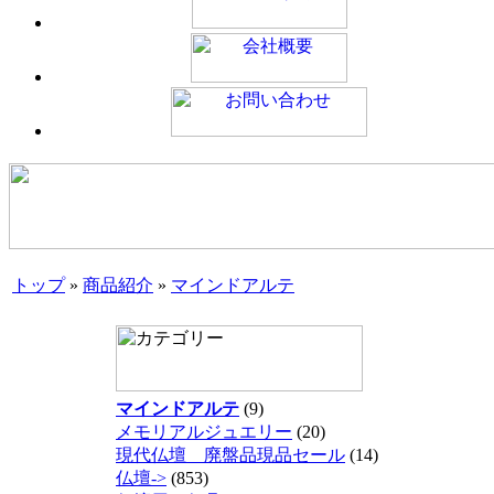
トップ
»
商品紹介
»
マインドアルテ
マインドアルテ
(9)
メモリアルジュエリー
(20)
現代仏壇 廃盤品現品セール
(14)
仏壇->
(853)