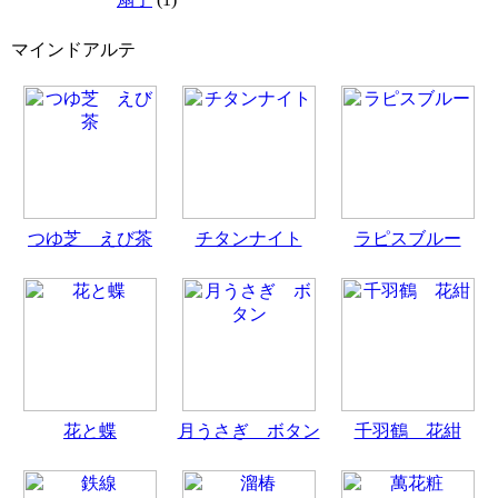
マインドアルテ
つゆ芝 えび茶
チタンナイト
ラピスブルー
花と蝶
月うさぎ ボタン
千羽鶴 花紺