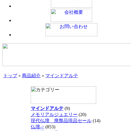
トップ
»
商品紹介
»
マインドアルテ
マインドアルテ
(9)
メモリアルジュエリー
(20)
現代仏壇 廃盤品現品セール
(14)
仏壇->
(853)