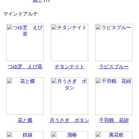
マインドアルテ
つゆ芝 えび茶
チタンナイト
ラピスブルー
花と蝶
月うさぎ ボタン
千羽鶴 花紺