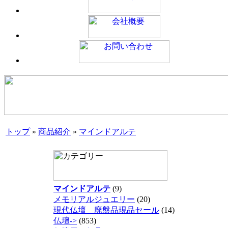
トップ
»
商品紹介
»
マインドアルテ
マインドアルテ
(9)
メモリアルジュエリー
(20)
現代仏壇 廃盤品現品セール
(14)
仏壇->
(853)