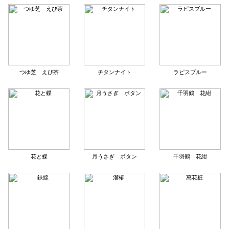
つゆ芝 えび茶
チタンナイト
ラピスブルー
花と蝶
月うさぎ ボタン
千羽鶴 花紺