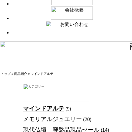
トップ
»
商品紹介
»
マインドアルテ
マインドアルテ
(9)
メモリアルジュエリー
(20)
現代仏壇 廃盤品現品セール
(14)