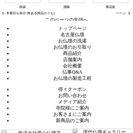
鉄線
溜椿
萬花粧
1
-
9
番目を表示 (
9
ある商品のうち)
ページ:
1
トップページ
名古屋仏壇
お仏壇の洗濯
お仏壇のお引取り
商品紹介
店舗案内
会社概要
仏事Q&A
お仏壇の製造工程
得々クーポン
お問い合わせ
メディア紹介
寺院様にご案内
お客さまにご案内
新商品のご案内