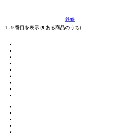
鉄線
1
-
9
番目を表示 (
9
ある商品のうち)