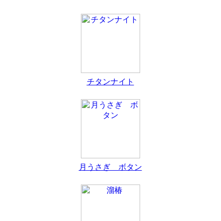
チタンナイト
月うさぎ ボタン