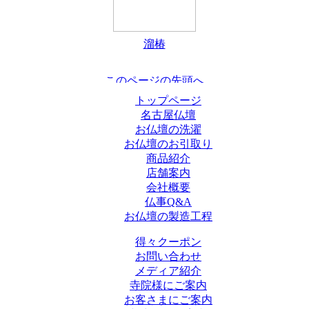
溜椿
トップページ
名古屋仏壇
お仏壇の洗濯
お仏壇のお引取り
商品紹介
店舗案内
会社概要
仏事Q&A
お仏壇の製造工程
得々クーポン
お問い合わせ
メディア紹介
寺院様にご案内
お客さまにご案内