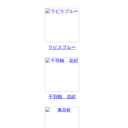
ラピスブルー
千羽鶴 花紺