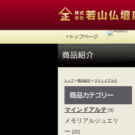
トップ
»
商品紹介
»
マインドアルテ
マインドアルテ
(9)
メモリアルジュエリ
ー
(20)