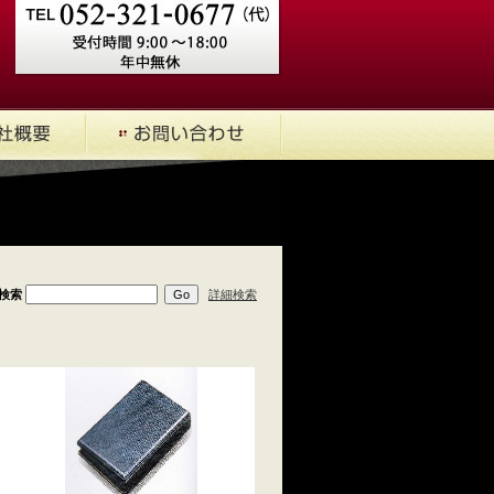
検索
詳細検索