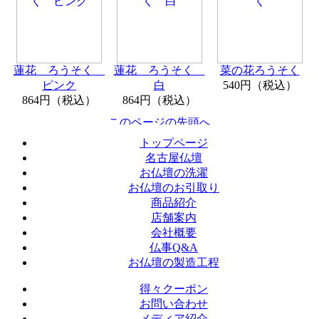
蓮花 ろうそく
蓮花 ろうそく
菜の花ろうそく
ピンク
白
540円（税込）
864円（税込）
864円（税込）
トップページ
名古屋仏壇
お仏壇の洗濯
お仏壇のお引取り
商品紹介
店舗案内
会社概要
仏事Q&A
お仏壇の製造工程
得々クーポン
お問い合わせ
メディア紹介