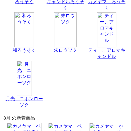
ろうそく
キャンドルろうそ
カメヤマ ろうそ
く
く
和ろうそく
朱ロウソク
ティー、アロマキ
ャンドル
月光 ニホンロー
ソク
8月 の新着商品