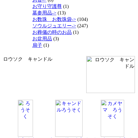
お守り守護尊
(1)
墓参用品->
(13)
お数珠 お数珠袋->
(104)
ソウルジュエリー->
(247)
お葬儀の時のお品
(1)
お盆用品
(3)
扇子
(1)
ロウソク キャンドル