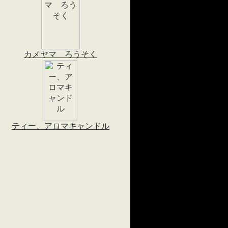
カメヤマ ろうそく
ティー、アロマキャンドル