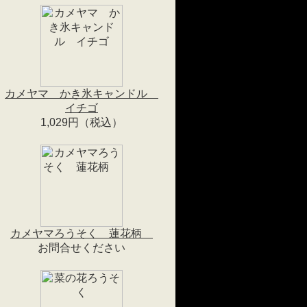
カメヤマ かき氷キャンドル
イチゴ
1,029円（税込）
カメヤマろうそく 蓮花柄
お問合せください