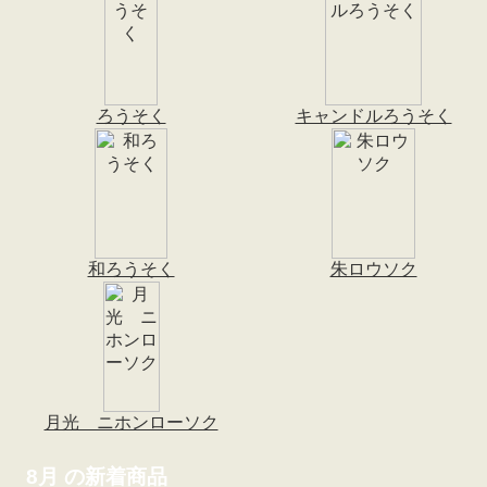
ろうそく
キャンドルろうそく
和ろうそく
朱ロウソク
月光 ニホンローソク
8月 の新着商品