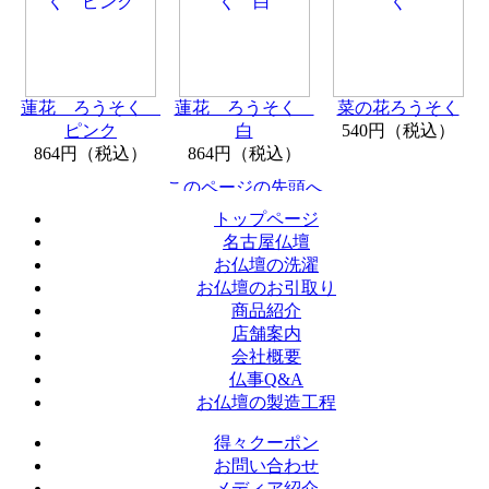
蓮花 ろうそく
蓮花 ろうそく
菜の花ろうそく
ピンク
白
540円（税込）
864円（税込）
864円（税込）
トップページ
名古屋仏壇
お仏壇の洗濯
お仏壇のお引取り
商品紹介
店舗案内
会社概要
仏事Q&A
お仏壇の製造工程
得々クーポン
お問い合わせ
メディア紹介