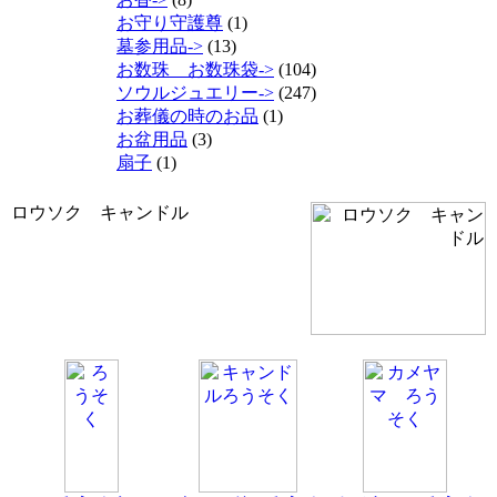
お守り守護尊
(1)
墓参用品->
(13)
お数珠 お数珠袋->
(104)
ソウルジュエリー->
(247)
お葬儀の時のお品
(1)
お盆用品
(3)
扇子
(1)
ロウソク キャンドル