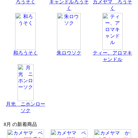
ろうそく
キャンドルろうそ
カメヤマ ろうそ
く
く
和ろうそく
朱ロウソク
ティー、アロマキ
ャンドル
月光 ニホンロー
ソク
8月 の新着商品