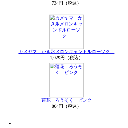
734円（税込）
カメヤマ かき氷メロンキャンドルローソク
1,029円（税込）
蓮花 ろうそく ピンク
864円（税込）