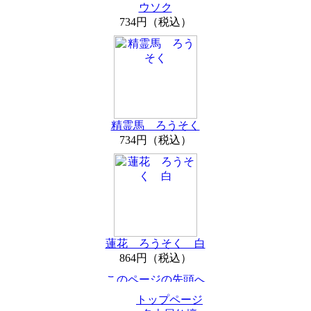
ウソク
734円（税込）
精霊馬 ろうそく
734円（税込）
蓮花 ろうそく 白
864円（税込）
トップページ