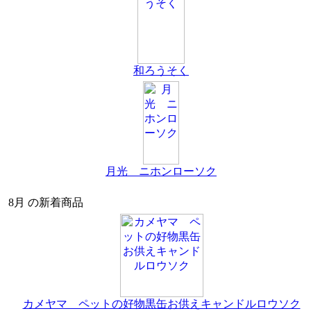
和ろうそく
月光 ニホンローソク
8月 の新着商品
カメヤマ ペットの好物黒缶お供えキャンドルロウソク