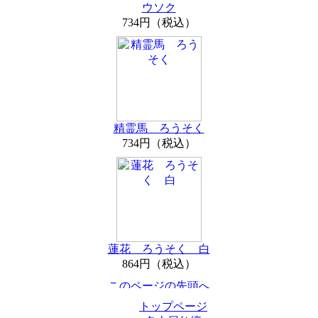
ウソク
734円（税込）
精霊馬 ろうそく
734円（税込）
蓮花 ろうそく 白
864円（税込）
トップページ