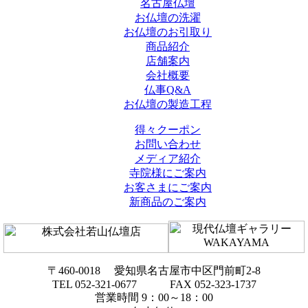
名古屋仏壇
お仏壇の洗濯
お仏壇のお引取り
商品紹介
店舗案内
会社概要
仏事Q&A
お仏壇の製造工程
得々クーポン
お問い合わせ
メディア紹介
寺院様にご案内
お客さまにご案内
新商品のご案内
〒460-0018 愛知県名古屋市中区門前町2-8
TEL 052-321-0677 FAX 052-323-1737
営業時間 9：00～18：00