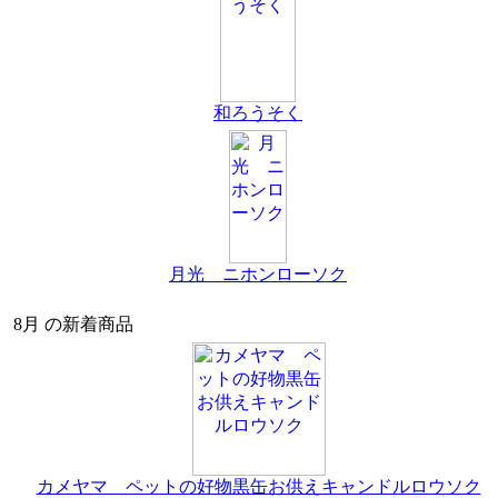
和ろうそく
月光 ニホンローソク
8月 の新着商品
カメヤマ ペットの好物黒缶お供えキャンドルロウソク