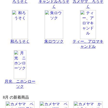
ろうそく
キャンドルろうそ
カメヤマ ろうそ
く
く
和ろうそく
朱ロウソク
ティー、アロマキ
ャンドル
月光 ニホンロー
ソク
8月 の新着商品