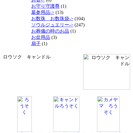
お守り守護尊
(1)
墓参用品->
(13)
お数珠 お数珠袋->
(104)
ソウルジュエリー->
(247)
お葬儀の時のお品
(1)
お盆用品
(3)
扇子
(1)
ロウソク キャンドル