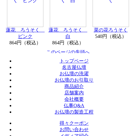
蓮花 ろうそく
蓮花 ろうそく
菜の花ろうそく
ピンク
白
540円（税込）
864円（税込）
864円（税込）
トップページ
名古屋仏壇
お仏壇の洗濯
お仏壇のお引取り
商品紹介
店舗案内
会社概要
仏事Q&A
お仏壇の製造工程
得々クーポン
お問い合わせ
メディア紹介