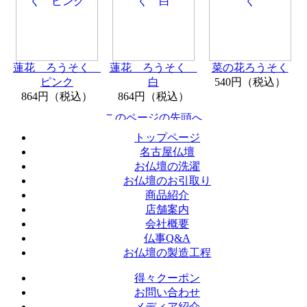
蓮花 ろうそく
蓮花 ろうそく
菜の花ろうそく
ピンク
白
540円（税込）
864円（税込）
864円（税込）
トップページ
名古屋仏壇
お仏壇の洗濯
お仏壇のお引取り
商品紹介
店舗案内
会社概要
仏事Q&A
お仏壇の製造工程
得々クーポン
お問い合わせ
メディア紹介