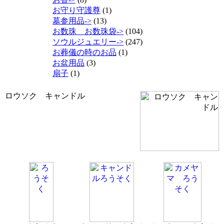
お守り守護尊
(1)
墓参用品->
(13)
お数珠 お数珠袋->
(104)
ソウルジュエリー->
(247)
お葬儀の時のお品
(1)
お盆用品
(3)
扇子
(1)
ロウソク キャンドル