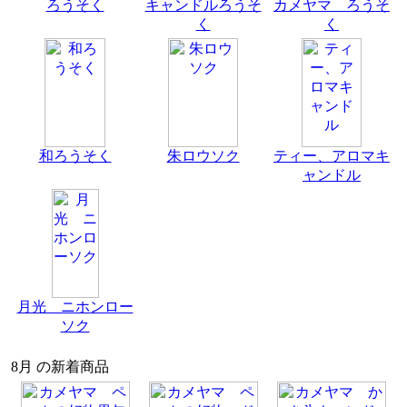
ろうそく
キャンドルろうそ
カメヤマ ろうそ
く
く
和ろうそく
朱ロウソク
ティー、アロマキ
ャンドル
月光 ニホンロー
ソク
8月 の新着商品