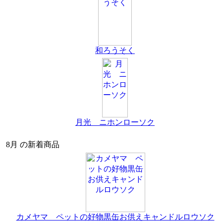
和ろうそく
月光 ニホンローソク
8月 の新着商品
カメヤマ ペットの好物黒缶お供えキャンドルロウソク