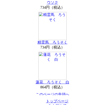
ウソク
734円（税込）
精霊馬 ろうそく
734円（税込）
蓮花 ろうそく 白
864円（税込）
トップページ