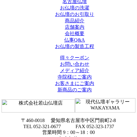
名古屋仏壇
お仏壇の洗濯
お仏壇のお引取り
商品紹介
店舗案内
会社概要
仏事Q&A
お仏壇の製造工程
得々クーポン
お問い合わせ
メディア紹介
寺院様にご案内
お客さまにご案内
新商品のご案内
〒460-0018 愛知県名古屋市中区門前町2-8
TEL 052-321-0677 FAX 052-323-1737
営業時間 9：00～18：00