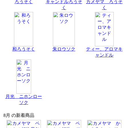
ろうそく
キャンドルろうそ
カメヤマ ろうそ
く
く
和ろうそく
朱ロウソク
ティー、アロマキ
ャンドル
月光 ニホンロー
ソク
8月 の新着商品