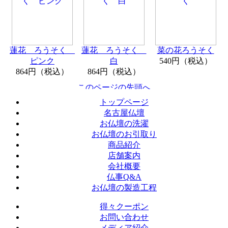
蓮花 ろうそく
蓮花 ろうそく
菜の花ろうそく
ピンク
白
540円（税込）
864円（税込）
864円（税込）
トップページ
名古屋仏壇
お仏壇の洗濯
お仏壇のお引取り
商品紹介
店舗案内
会社概要
仏事Q&A
お仏壇の製造工程
得々クーポン
お問い合わせ
メディア紹介