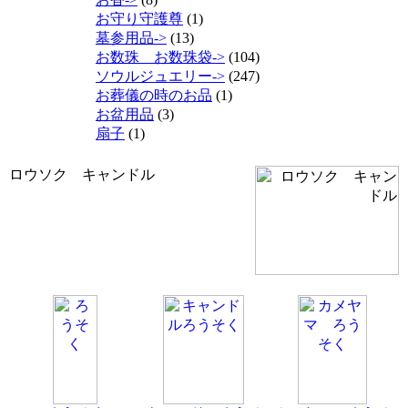
お守り守護尊
(1)
墓参用品->
(13)
お数珠 お数珠袋->
(104)
ソウルジュエリー->
(247)
お葬儀の時のお品
(1)
お盆用品
(3)
扇子
(1)
ロウソク キャンドル