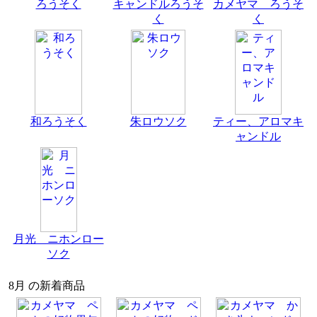
ろうそく
キャンドルろうそ
カメヤマ ろうそ
く
く
和ろうそく
朱ロウソク
ティー、アロマキ
ャンドル
月光 ニホンロー
ソク
8月 の新着商品