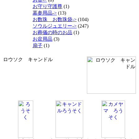
お守り守護尊
(1)
墓参用品->
(13)
お数珠 お数珠袋->
(104)
ソウルジュエリー->
(247)
お葬儀の時のお品
(1)
お盆用品
(3)
扇子
(1)
ロウソク キャンドル