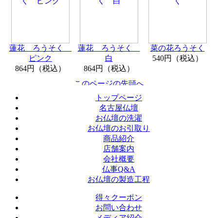
蓮花 ろうそく
蓮花 ろうそく
菜の花ろうそく
ピンク
白
540円（税込）
864円（税込）
864円（税込）
トップページ
名古屋仏壇
お仏壇の洗濯
お仏壇のお引取り
商品紹介
店舗案内
会社概要
仏事Q&A
お仏壇の製造工程
得々クーポン
お問い合わせ
メディア紹介