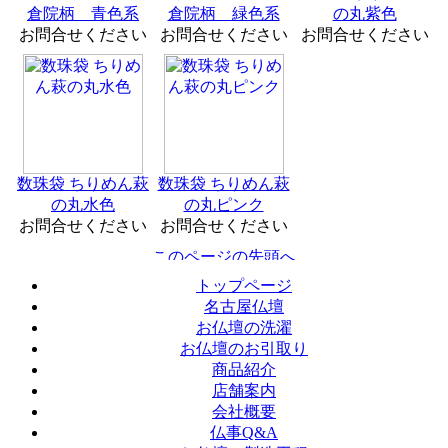
倉院柄 青色系
倉院柄 緑色系
の丸紫色
お問合せください
お問合せください
お問合せください
数珠袋 ちりめん萩
数珠袋 ちりめん萩
の丸水色
の丸ピンク
お問合せください
お問合せください
トップページ
名古屋仏壇
お仏壇の洗濯
お仏壇のお引取り
商品紹介
店舗案内
会社概要
仏事Q&A