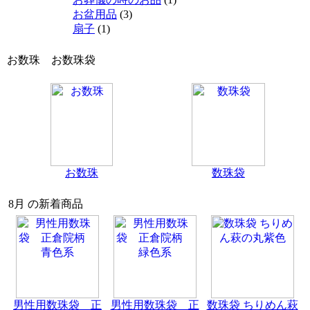
お盆用品
(3)
扇子
(1)
お数珠 お数珠袋
お数珠
数珠袋
8月 の新着商品
男性用数珠袋 正
男性用数珠袋 正
数珠袋 ちりめん萩