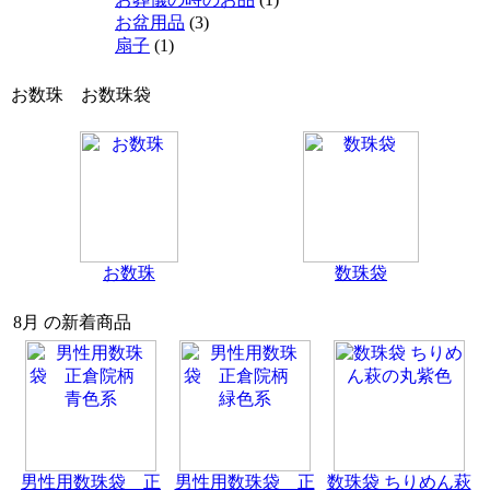
お盆用品
(3)
扇子
(1)
お数珠 お数珠袋
お数珠
数珠袋
8月 の新着商品
男性用数珠袋 正
男性用数珠袋 正
数珠袋 ちりめん萩