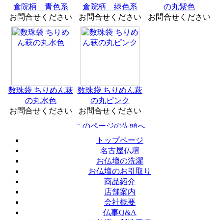
倉院柄 青色系
倉院柄 緑色系
の丸紫色
お問合せください
お問合せください
お問合せください
数珠袋 ちりめん萩
数珠袋 ちりめん萩
の丸水色
の丸ピンク
お問合せください
お問合せください
トップページ
名古屋仏壇
お仏壇の洗濯
お仏壇のお引取り
商品紹介
店舗案内
会社概要
仏事Q&A