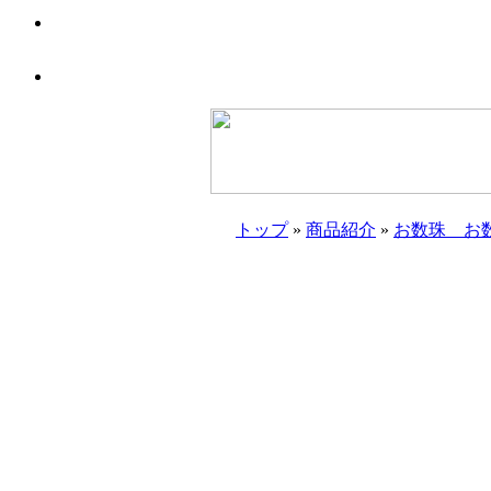
トップ
»
商品紹介
»
お数珠 お