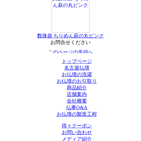
数珠袋 ちりめん萩の丸ピンク
お問合せください
トップページ
名古屋仏壇
お仏壇の洗濯
お仏壇のお引取り
商品紹介
店舗案内
会社概要
仏事Q&A
お仏壇の製造工程
得々クーポン
お問い合わせ
メディア紹介