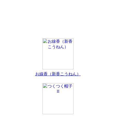
お線香（新香こうねん）