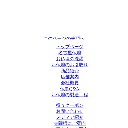
トップページ
名古屋仏壇
お仏壇の洗濯
お仏壇のお引取り
商品紹介
店舗案内
会社概要
仏事Q&A
お仏壇の製造工程
得々クーポン
お問い合わせ
メディア紹介
寺院様にご案内