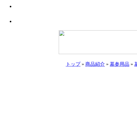
トップ
»
商品紹介
»
墓参用品
»