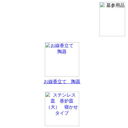
お線香立て 陶器