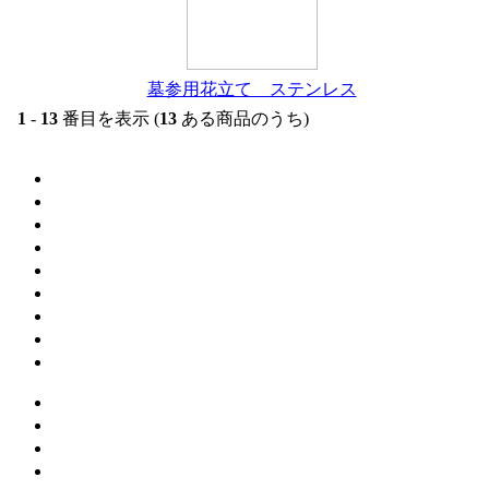
墓参用花立て ステンレス
1
-
13
番目を表示 (
13
ある商品のうち)