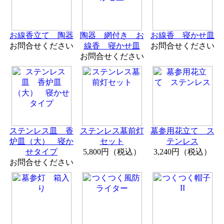
お線香立て 陶器
陶器 網付き お
お線香 寝かせ皿
お問合せください
線香 寝かせ皿
お問合せください
お問合せください
ステンレス皿 香
ステンレス墓前灯
墓参用花立て ス
炉皿（大） 寝か
セット
テンレス
せタイプ
5,800円（税込）
3,240円（税込）
お問合せください