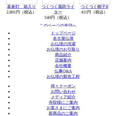
墓参灯 箱入り
つくつく風防ライ
つくつく帽子II
2,801円（税込）
ター
411円（税込）
540円（税込）
トップページ
名古屋仏壇
お仏壇の洗濯
お仏壇のお引取り
商品紹介
店舗案内
会社概要
仏事Q&A
お仏壇の製造工程
得々クーポン
お問い合わせ
メディア紹介
寺院様にご案内
お客さまにご案内
新商品のご案内