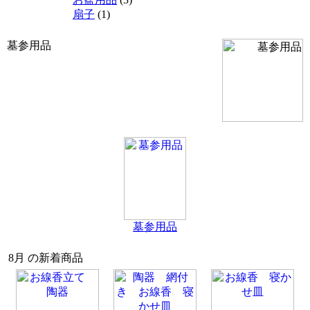
扇子
(1)
墓参用品
墓参用品
8月 の新着商品