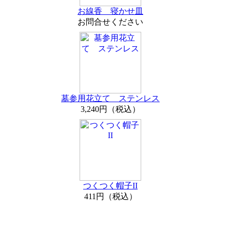
お線香 寝かせ皿
お問合せください
墓参用花立て ステンレス
3,240円（税込）
つくつく帽子II
411円（税込）