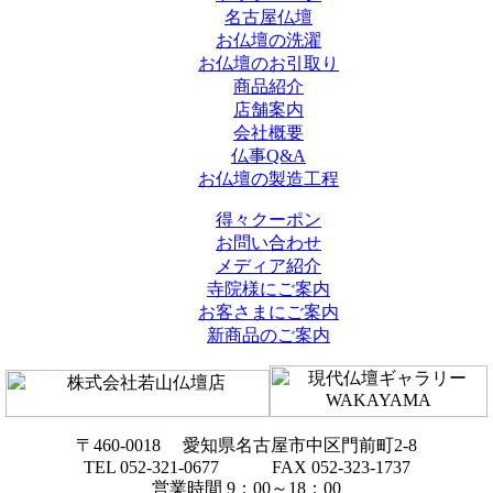
名古屋仏壇
お仏壇の洗濯
お仏壇のお引取り
商品紹介
店舗案内
会社概要
仏事Q&A
お仏壇の製造工程
得々クーポン
お問い合わせ
メディア紹介
寺院様にご案内
お客さまにご案内
新商品のご案内
〒460-0018 愛知県名古屋市中区門前町2-8
TEL 052-321-0677 FAX 052-323-1737
営業時間 9：00～18：00