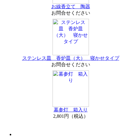
お線香立て 陶器
お問合せください
ステンレス皿 香炉皿（大） 寝かせタイプ
お問合せください
墓参灯 箱入り
2,801円（税込）