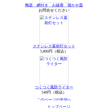
陶器 網付き お線香 寝かせ皿
お問合せください
ステンレス墓前灯セット
5,800円（税込）
つくつく風防ライター
540円（税込）
トップページ