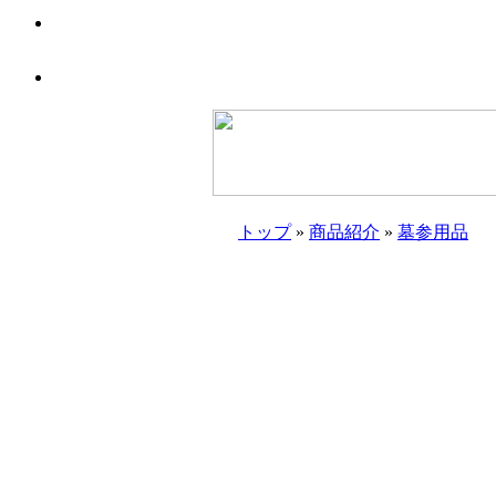
トップ
»
商品紹介
»
墓参用品