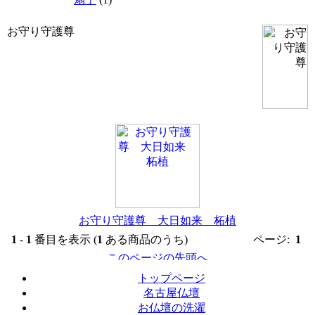
お守り守護尊
お守り守護尊 大日如来 柘植
1
-
1
番目を表示 (
1
ある商品のうち)
ページ:
1
トップページ
名古屋仏壇
お仏壇の洗濯