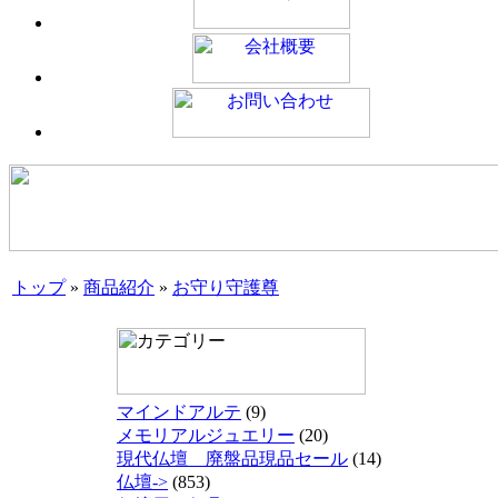
トップ
»
商品紹介
»
お守り守護尊
マインドアルテ
(9)
メモリアルジュエリー
(20)
現代仏壇 廃盤品現品セール
(14)
仏壇->
(853)