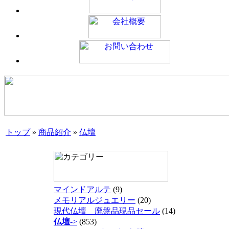
トップ
»
商品紹介
»
仏壇
マインドアルテ
(9)
メモリアルジュエリー
(20)
現代仏壇 廃盤品現品セール
(14)
仏壇
->
(853)