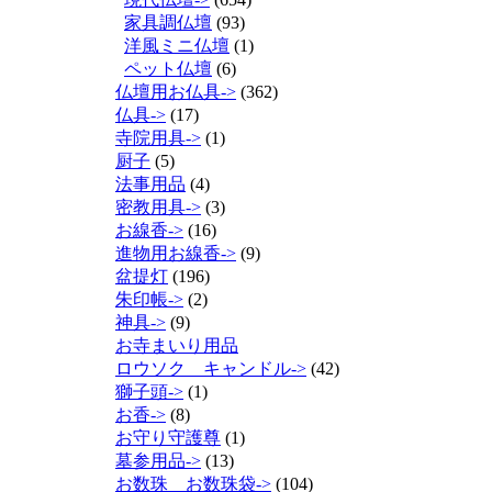
家具調仏壇
(93)
洋風ミニ仏壇
(1)
ペット仏壇
(6)
仏壇用お仏具->
(362)
仏具->
(17)
寺院用具->
(1)
厨子
(5)
法事用品
(4)
密教用具->
(3)
お線香->
(16)
進物用お線香->
(9)
盆提灯
(196)
朱印帳->
(2)
神具->
(9)
お寺まいり用品
ロウソク キャンドル->
(42)
獅子頭->
(1)
お香->
(8)
お守り守護尊
(1)
墓参用品->
(13)
お数珠 お数珠袋->
(104)