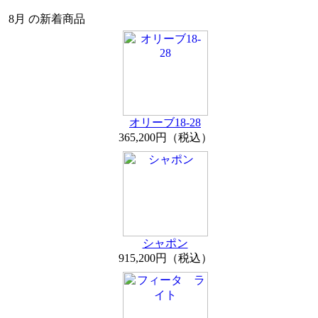
8月 の新着商品
オリーブ18-28
365,200円（税込）
シャポン
915,200円（税込）