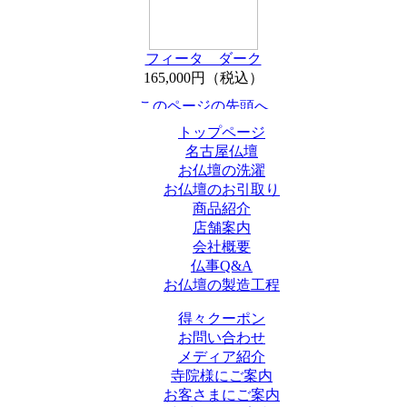
フィータ ダーク
165,000円（税込）
トップページ
名古屋仏壇
お仏壇の洗濯
お仏壇のお引取り
商品紹介
店舗案内
会社概要
仏事Q&A
お仏壇の製造工程
得々クーポン
お問い合わせ
メディア紹介
寺院様にご案内
お客さまにご案内