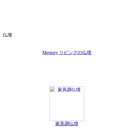
仏壇
Memory リビングの仏壇
家具調仏壇