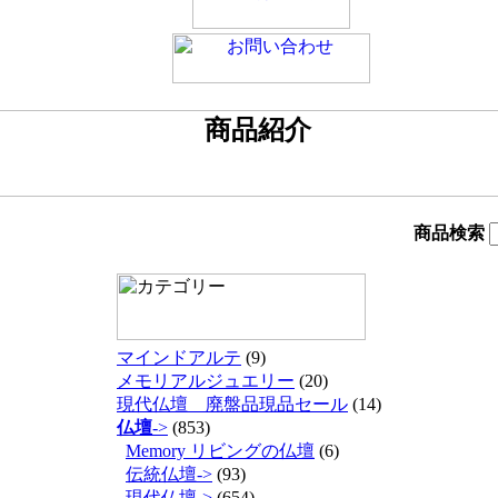
商品検索
マインドアルテ
(9)
メモリアルジュエリー
(20)
現代仏壇 廃盤品現品セール
(14)
仏壇
->
(853)
Memory リビングの仏壇
(6)
伝統仏壇->
(93)
現代仏壇->
(654)