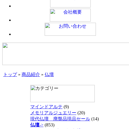
トップ
»
商品紹介
»
仏壇
マインドアルテ
(9)
メモリアルジュエリー
(20)
現代仏壇 廃盤品現品セール
(14)
仏壇
->
(853)