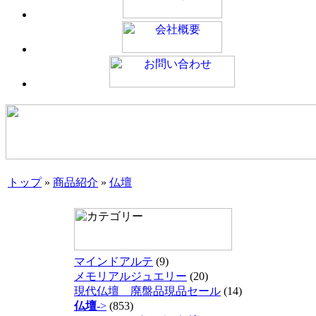
トップ
»
商品紹介
»
仏壇
マインドアルテ
(9)
メモリアルジュエリー
(20)
現代仏壇 廃盤品現品セール
(14)
仏壇
->
(853)