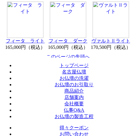
フィータ ライト
フィータ ダーク
ヴァルトⅡライト
165,000円（税込）
165,000円（税込）
170,500円（税込）
トップページ
名古屋仏壇
お仏壇の洗濯
お仏壇のお引取り
商品紹介
店舗案内
会社概要
仏事Q&A
お仏壇の製造工程
得々クーポン
お問い合わせ