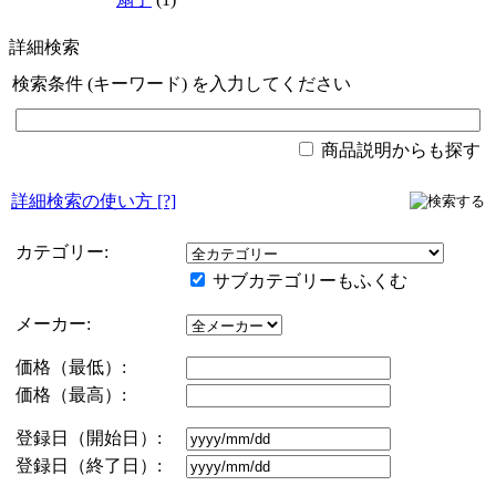
詳細検索
検索条件 (キーワード) を入力してください
商品説明からも探す
詳細検索の使い方
[?]
カテゴリー:
サブカテゴリーもふくむ
メーカー:
価格（最低）:
価格（最高）:
登録日（開始日）:
登録日（終了日）: