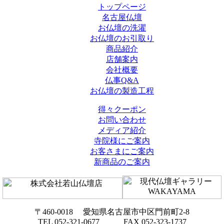
トップページ
名古屋仏壇
お仏壇の洗濯
お仏壇のお引取り
商品紹介
店舗案内
会社概要
仏事Q&A
お仏壇の製造工程
得々クーポン
お問い合わせ
メディア紹介
寺院様にご案内
お客さまにご案内
新商品のご案内
〒460-0018 愛知県名古屋市中区門前町2-8
TEL 052-321-0677 FAX 052-323-1737