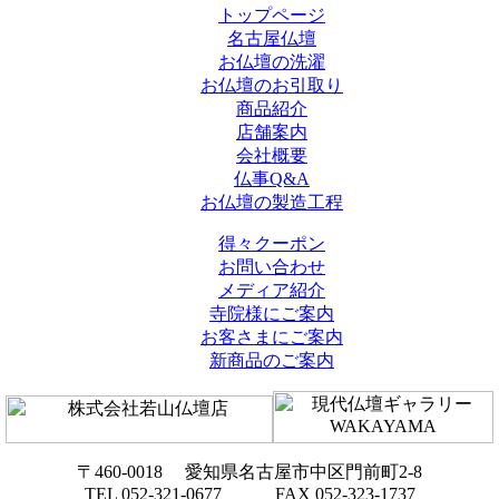
トップページ
名古屋仏壇
お仏壇の洗濯
お仏壇のお引取り
商品紹介
店舗案内
会社概要
仏事Q&A
お仏壇の製造工程
得々クーポン
お問い合わせ
メディア紹介
寺院様にご案内
お客さまにご案内
新商品のご案内
〒460-0018 愛知県名古屋市中区門前町2-8
TEL 052-321-0677 FAX 052-323-1737