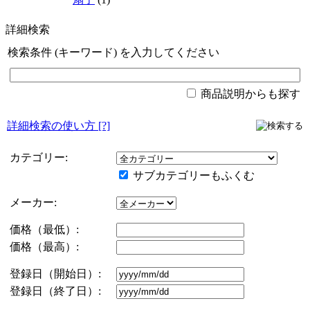
詳細検索
検索条件 (キーワード) を入力してください
商品説明からも探す
詳細検索の使い方
[?]
カテゴリー:
サブカテゴリーもふくむ
メーカー:
価格（最低）:
価格（最高）:
登録日（開始日）:
登録日（終了日）: