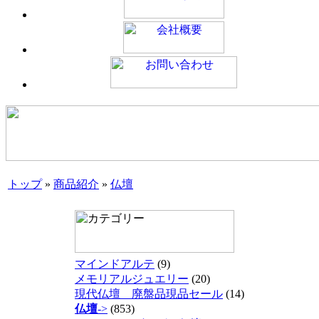
トップ
»
商品紹介
»
仏壇
マインドアルテ
(9)
メモリアルジュエリー
(20)
現代仏壇 廃盤品現品セール
(14)
仏壇
->
(853)